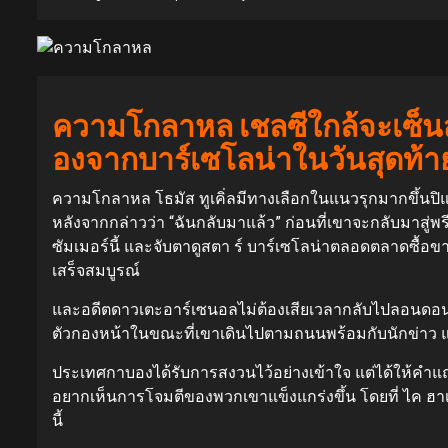
ความโกลาหล เชลซีใกล้จะเซ็นส
องจากบาร์เซโลน่าในวันสุดท้
ความโกลาหล โธมัส ทูเคิ่ลมีทางเลือกในแนวรุกมากขึ้นปิ
หลังจากกล่าวว่า “ฉันกลับมาแล้ว” ก่อนที่เขาจะกลับมาสู่พร
ซัมเมอร์นี้ และจับตาดูสตา ร์ บาร์เซโลน่าตลอดตลาดซื้อขา
เสร็จสมบูรณ์
และอดีตดาวเตะอาร์เซนอลไม่ต้องเสียเวลากลับไปลอนดอน
ตัวกองหน้าในขณะที่เขาเดินไปตามถนนพร้อมกับนักข่าว แกร
ประเทศกาบองได้รับการสงวนไว้อย่างเข้าใจ แต่ได้ให้ค
อยากเห็นการโจมตีของพวกเขาแข็งแกร่งขึ้น โดยที่ ไค ฮาเว
นี้