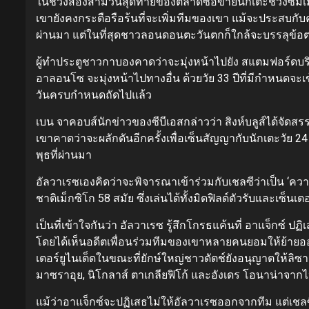
ในช่วงสองสามวันสุดท้ายของตลาดซื้อขายนักเตะช่วงซัมเมอร
เขายังคงกระตือรือร้นที่จะเพิ่มทีมของเขา แม้จะประสบกับ
ผ่านมา แต่ในที่สุดชาวลอนดอนตะวันตกก็ใกล้จะบรรลุข้
ผู้ทำประตูชาวกาบองคาดว่าจะมุ่งหน้าไปยัง สแตมฟอร์ดบ
อาลอนโซ จะมุ่งหน้าไปทางอื่น ด้วยวัย 33 ปีที่มีกำหนดจะเ
วันครบกำหนดถัดไปแล้ว
เบน จาคอบส์นักข่าวของซีบีเอสกล่าวว่า สิงห์บลูส์ได้จัดสร
เขาคาดว่าจะผลักดันอีกครั้งเพื่อเซ็นสัญญากับนักเตะวัย 24 ป
พุธที่ผ่านมา
อัลวาเรซเองคิดว่าจะพิจารณาเข้าร่วมกับเชลซีว่าเป็น ‘ความฝ
ชาติเม็กซิโก 58 สมัย ซึ่งเล่นได้ทั้งมิดฟิลด์ตัวรับและเซ็น
เป็นที่เข้าใจกันว่า อัลวาเรซ รู้สึกโกรธแค้นที่ อาแจ็กซ์ 
โดยได้เห็นอดีตเพื่อนร่วมทีมของเขาหลายคนยอมให้ย้ายออ
เตอร์ยูไนเต็ดในขณะที่ยักษ์ใหญ่ชาวดัตช์ยังอนุญาตให้ลิซา
มาซราอุย, นิโกลาส์ ตาเกลียฟิโก้ และอังเดร โอนาน่าจาก
แม้ว่าอาแจ็กซ์จะปฏิเสธไม่ให้อัลวาเรซออกจากทีม แต่เชลซีก