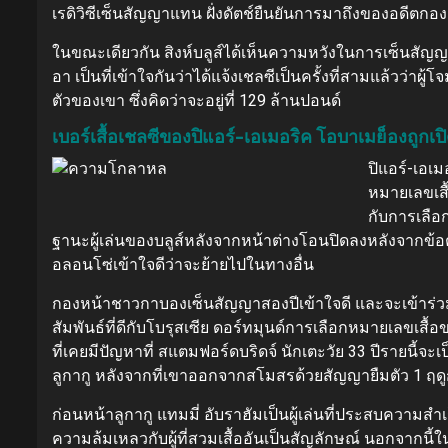
เรดิวิซีเซ็นสัญญาแทน ฝั่งดัตช์ยืนยันการมาถึงของอดีตกอ
ในขณะเดียวกัน สิงห์บลูส์ได้เห็นความหวังในการเซ็นสัญญา
อา เป็นที่เข้าใจกันว่าได้แจ้งเชลซีเป็นครั้งที่สามแล้วว่าผ
ตัวของเขา ซึ่งคิดว่าจะอยู่ที่ 129 ล้านปอนด์
เบอร์เสื้อเชลซีของปิแอร์-เอเมอริค โอบาเมย็องถูกเ
ปิแอร์-เอเ
หมายเลขเสื
กับการเลือ
ฐานะผู้เล่นของบลูส์หลังจากหน้าต่างโอนปิดลงหลังจากข้อ
อลอนโซ่เข้าใจดีว่าจะย้ายไปในทางอื่น
กองหน้าชาวกาบองเซ็นสัญญาสองปีเข้าใจดี และจะเข้าร่วมกับอ
สัมพันธ์ที่ดีกับโบรุสเซีย ดอร์ทมุนด์การเลือกหมายเลขเสื้อ
ที่เคยมีปัญหาที่ สแตมฟอร์ดบริดจ์ นักเตะวัย 33 ปีรายนี
ลูกากู หลังจากที่เขาออกจากสโมสรด้วยสัญญายืมตัว 1 ฤดูกา
ก่อนหน้าลูกากู แทมมี่ อับราฮัมเป็นผู้เล่นที่ประสบความส
ความล้มเหลวกับผู้ที่สวมเสื้ออันเป็นสัญลักษณ์ นอกจากนี้ใ