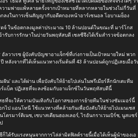
์ โธมัส ทูเคิ่ล นายใหญ่ของเชลซีไม่ได้เปิดเผยข้อเท็จจริงใดๆ ว่
ความพ่ายแพ้หลายครั้งจากเป้าหมายที่หลากหลายในช่วงไม่กี่วันที่
อตกลงในการเซ็นสัญญากับอดีตกองหน้าอาร์เซนอล โอบาเมย็อง
ริดจ์ ในข้อตกลงมูลค่าประมาณ 10 ล้านปอนด์ในขณะที่ มาร์โกส
ข้ารับการรักษาในบ่ายวันพฤหัสบดี เชลซีจึงได้เริ่มสำรวจข้อตกลง
ร อัลวาเรซ ผู้บังคับบัญชาอาแจ็กซ์ที่เก่งกาจเป็นเป้าหมายใหม่ พวก
ี หลังจากที่ได้เห็นแนวทางเริ่มต้นที่ 43 ล้านปอนด์ถูกปฏิเสธเมื่อวั
ัน’ และได้ผ่าน เพื่อบังคับให้ย้ายไปเล่นในพรีเมียร์ลีกนักเตะทีม
เตอร์แบ็ค ปฏิเสธที่จะลงซ้อมกับอาแจ็กซ์ในวันพฤหัสบดีนี้
ปฏิเสธที่จะให้ความบันเทิงกับโอกาสของการย้ายทีมในช่วงซัมเมอร์นี้
กไป แอนโทนี ใช้แนวทางที่คล้ายกันเพื่อบังคับให้ย้ายไปแมนเชส
นโดรมาร์ติเนซ, เซบาสเตียนฮอลเลอร์, ไรอันกราเวนเบิร์ช, นูสแซร์
ไป
็ได้รับแรงหนุนจากการไล่ล่ามิดฟิลด์รายนี้เมื่อได้เห็นผู้นำของเอ