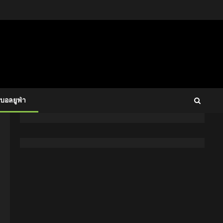
ตบอลยูฟ่า