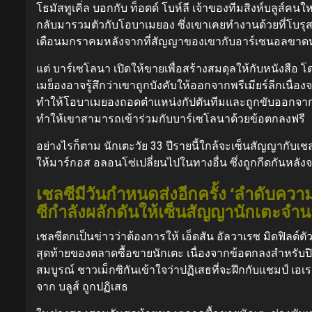
โธมัสทูเคิ่ล บอกกับ ท็อดด์ โบห์ลี เจ้าของทีมสิงห์บลูส์คน
กลับมารวมตัวกับโอบาเมยอง ซึ่งเขาเคยทำงานด้วยที่โบรุสเซี
เดือนมกราคมหลังจากที่สัญญาของเขากับอาร์เซนอลขาด
แต่ บาร์เซโลนา เปิดให้ขายเพื่อสร้างสมดุลให้กับหนังสือ
เมย็องอาจรู้สึกว่าเขาถูกบังคับให้ออกจากพรีเมียร์ลีกเนื
ทำให้โอบาเมยองถอดตำแหน่งกัปตันทีมและถูกขับออกจากท
ทำให้เขาสามารถเข้าร่วมกับบาร์เซโลนาด้วยข้อตกลงฟรี
อย่างไรก็ตาม นักเตะวัย 33 ปีรายนี้ใกล้จะเซ็นสัญญากับเ
ให้มาร์กอส อลอนโซ่เปลี่ยนไปในทางอื่น ซึ่งถูกกีดกันหลั
เชลซีมีวันกำหนดส่งอีกครั้ง ‘ลำดับควา
ซีกำลังผลักดันให้เซ็นสัญญานักเตะจำน
เชลซีตกเป็นข่าวว่าต้องการให้ เอ็ดสัน อัลวาเรซ มิดฟิลด์ต
สุดท้ายของตลาดซื้อขายนักเตะ เนื่องจากข้อตกลงสำหรับปิ
สมบูรณ์ ชาวเม็กซิกันเข้าใจว่าปฏิเสธที่จะฝึกกับแชมป์ เ
จาก บลูส์ ถูกปฏิเสธ