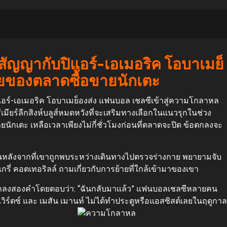
ัญญากับปิแอร์-เอเมอริค โอบาเมย็
ายของตลาดซื้อขายนักเตะ
แอร์-เอเมอริค โอบาเมย็องส่ง แฟนบอล เชลซีเข้าสู่ความโกลาหล
ีเมียร์ลีกสิงห์บลูส์หมดหวังที่จะเสริมทางเลือกในแนวรุกในช่วง
ยนักเตะ เหลือเวลาเพียงไม่กี่ชั่วโมงก่อนที่ตลาดจะปิด ข้อตกลงจะ
หลังจากที่เขาถูกพบระหว่างเดินทางไปตรวจร่างกาย พยายามจับ
ี่ คอตเทอริลล์ ถามเกี่ยวกับการย้ายที่ใกล้เข้ามาของเขา
ำแถลงสองคำโดยตอบว่า: “ฉันกลับมาแล้ว” แฟนบอลเชลซีหลายคน
ิร์ตซ์ และ เมสัน เมานท์ ไม่ได้ทำประตูหรือแอสซิสต์เลยในฤดูกาล