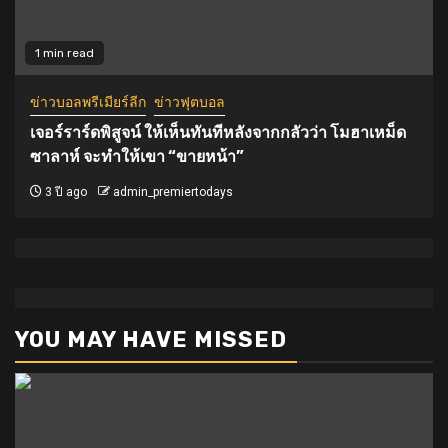
1 min read
ข่าวบอลพรีเมียร์ลีก
ข่าวฟุตบอล
เจอร์ราร์ดพิสูจน์ ให้เห็นทันทีหลังจากกลัวว่า โมฮาเหม็ด
ซาลาห์ จะทำให้เขา “ขายหน้า”
3 ปี ago
admin_premiertodays
YOU MAY HAVE MISSED