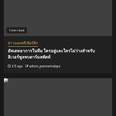
1 min read
ข่าวบอลพรีเมียร์ลีก
อัพเดทอาการในทีม ใครอยู่และใครไม่ว่างสำหรับ
ลิเวอร์พูลพบดาร์มสตัดท์
3 ปี ago
admin_premiertodays