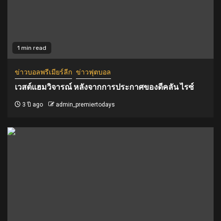
1 min read
ข่าวบอลพรีเมียร์ลีก
ข่าวฟุตบอล
เวสต์แฮมวิจารณ์ หลังจากการประกาศของดีคลัน ไรซ์
3 ปี ago
admin_premiertodays