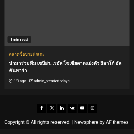
1 min read
ตลาดซื้อขายนักเตะ
นำมาร่วมทีม เซบีย่า, เรอัล โซเซียดาดแย่งตัว ธิอาโก้ อัล
คันทาร่า
3 ปี ago
admin_premiertodays
Facebook
Twitter
Linkedin
VK
Youtube
Instagram
Copyright © All rights reserved.
|
Newsphere
by AF themes.