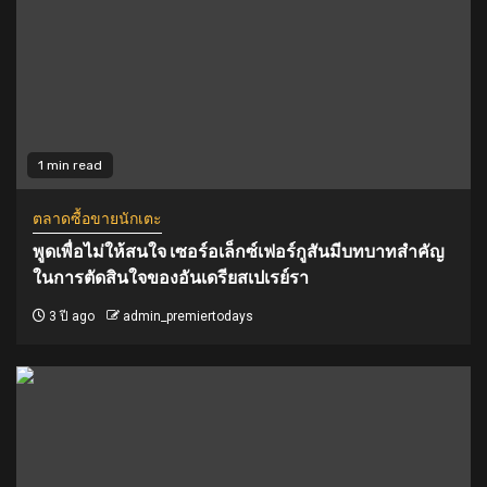
1 min read
ตลาดซื้อขายนักเตะ
พูดเพื่อไม่ให้สนใจ เซอร์อเล็กซ์เฟอร์กูสันมีบทบาทสำคัญ
ในการตัดสินใจของอันเดรียสเปเรย์รา
3 ปี ago
admin_premiertodays