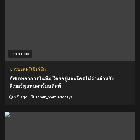
1 min read
ข่าวบอลพรีเมียร์ลีก
อัพเดทอาการในทีม ใครอยู่และใครไม่ว่างสำหรับ
ลิเวอร์พูลพบดาร์มสตัดท์
3 ปี ago
admin_premiertodays