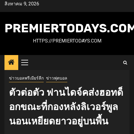
Skip
สิงหาคม 9, 2026
to
content
PREMIERTODAYS.CO
HTTPS://PREMIERTODAYS.COM
Primary
Menu
ข่าวบอลพรีเมียร์ลีก
ข่าวฟุตบอล
ตัวต่อตัว ฟานไดจ์คส่งฮอทด็
อกขณะที่กองหลังลิเวอร์พูล
นอนเหยียดยาวอยู่บนพื้น