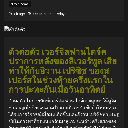
1 min read
3 ปี ago
admin_premiertodays
ตัวต่อตัว เวอร์จิลฟานไดจ์ค
ปราการหลังของลิเวอร์พูล เสีย
ท่าให้กับอิวาน เปริซิช ของส
เปอร์สในช่วงท้ายครึ่งแรกใน
การปะทะกันเมื่อวันอาทิตย์
ตัวต่อตัว ไม่บ่อยนักที่เวอร์จิล ฟาน ไดจ์คจะถูกทำให้ดูไม่
ชำนาญเมื่อต้องเล่นเกมรับแบบตัวต่อตัว ซึ่งทำให้สมควร
ได้รับการวิจารณ์เมื่อมันเกิดขึ้นและอีวาน เปริซิชทำประตู
ชัยในการพาท็อตแนมกลับมาสู่เกมระหว่างครึ่งแรกของ