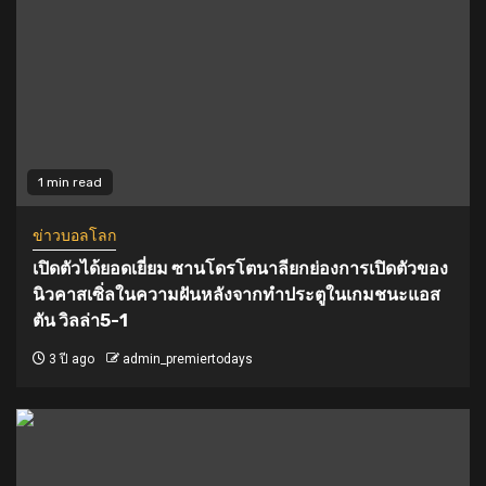
1 min read
ข่าวบอลโลก
เปิดตัวได้ยอดเยี่ยม ซานโดรโตนาลียกย่องการเปิดตัวของ
นิวคาสเซิ่ลในความฝันหลังจากทำประตูในเกมชนะแอส
ตัน วิลล่า5-1
3 ปี ago
admin_premiertodays