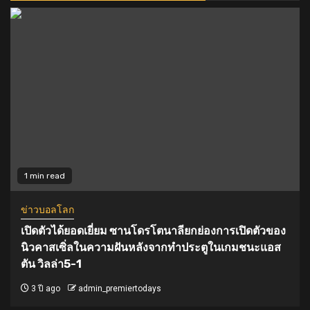
1 min read
ข่าวบอลโลก
เปิดตัวได้ยอดเยี่ยม ซานโดรโตนาลียกย่องการเปิดตัวของ
นิวคาสเซิ่ลในความฝันหลังจากทำประตูในเกมชนะแอส
ตัน วิลล่า5-1
3 ปี ago
admin_premiertodays