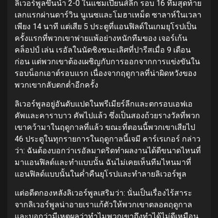
ลิเวอร์พูลขึ้นนำ 2-0 ในแชมเปียนส์ลีก รอบ 16 ทีมสุดท้าย
เลกแรกผ่านดาร์วิน นูเนซและโมฮาเหม็ด ซาลาห์ในเวลา
เพียง 14 นาที แต่เสีย 5 ประตูที่แอนฟิลด์ในเกมยุโรปเป็น
ครั้งแรกที่พวกเขาพ่ายแพ้อย่างหนักทีมของ เจอร์เก้น
คล็อปป์ เล่น เรอัลในนัดชิงชนะเลิศที่ปารีสเมื่อ 9 เดือน
ก่อน แต่พวกเขาต้องเผชิญกับการออกจากการแข่งขันใน
รอบน็อกเอาต์รอบแรก เนื่องจากฤดูกาลที่น่าผิดหวังของ
พวกเขากลับตกต่ำอีกครั้ง
ลิเวอร์พูลอยู่อันดับแปดในพรีเมียร์ลีกและตกรอบเอฟเอ
คัพและคาราบาว คัพไปแล้ว ซึ่งเป็นสองถ้วยรางวัลที่พวก
เขาคว้ามาในฤดูกาลที่แล้ว ขณะที่ตอนนี้พวกเขาเสียไป
46 ประตูในทุกรายการในฤดูกาลนี้เจมี คาร์เรเกอร์ กล่าว
ว่า: ฉันต้องบอกว่าเรอัลมาดริดทำผลงานได้ดีขนาดไหนที่
มาแอนฟิลด์และทำแบบนั้น ฉันไม่เคยเห็นทีมไหนมาที่
แอนฟิลด์แบบนั้นในค่ำคืนยุโรปและทำลายลิเวอร์พูล
แต่อดีตกองหลังลิเวอร์พูลเสริมว่า: นั่นเป็นเรื่องไร้สาระ
จากลิเวอร์พูลน่าอายเราแก้ตัวให้พวกเขาตลอดฤดูกาล
และบอกว่ามีเหตุผลว่าทำไมพวกเขาถึงทำได้ไม่ดีเหมือน