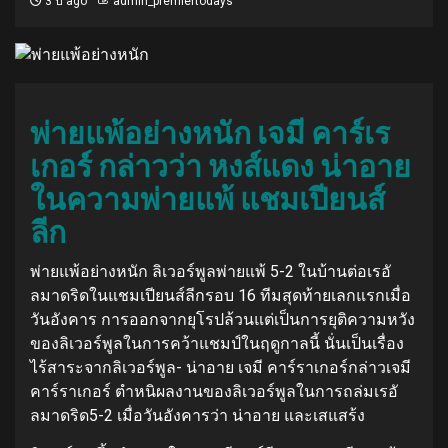
3 ปี ago
admin_premiertodays
พ่ายแพ้อย่างหนัก เจมี คาร์เร
เกอร์ กล่าวว่า หงส์แดง น่าอาย
ในความพ่ายแพ้ แชมเปียนส์
ลีก
พ่ายแพ้อย่างหนัก ลิเวอร์พูลพ่ายแพ้ 5-2 ในบ้านต่อเรอั
ลมาดริดในแชมเปียนส์ลีกรอบ 16 ทีมสุดท้ายเลกแรกเมื่อ
วันอังคาร การออกจากยุโรปล้วนแต่เป็นการยุติความหวัง
ของลิเวอร์พูลในการคว้าแชมป์ในฤดูกาลนี้ นั่นเป็นเรื่อง
ไร้สาระจากลิเวอร์พูล- น่าอาย เจมี คาร์ราเกอร์กล่าวเจมี
คาร์ราเกอร์ ตำหนิผลงานของลิเวอร์พูลในการถล่มเรอั
ลมาดริด5-2 เมื่อวันอังคารว่า น่าอาย และเสแสร้ง