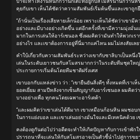
บาจะทำให้งานหนักกว่านักเตะที่อยู่กับสโมสรนานกว่านี้ห
คุยกับเขา เห็นได้ชัดว่าความสัมพันธ์เริ่มต้นขึ้นและเขาถู
“ถ้านั่นเป็นเรื่องเสียหายเล็กน้อย เพราะเห็นได้ชัดว่าเขา
อย่างและมีบางอย่างเกิดขึ้น แต่อีกครั้งที่เขามีความมุ่งมั่
มากในการเล่นให้อาร์เซนอล ซึ่งผมคิดว่ามันทำให้พวกเราท
อย่างไร และเขาต้องการอยู่ที่นี่มากแค่ไหน ผมไม่สงสัยเลยว่
คำใบ้เกี่ยวกับความสัมพันธ์ระหว่างเขากับซาลิบาเป็นหนึ่
เล่นในระดับเยาวชนกับสโมสรมากกว่าในระดับทีมชุดใหญ่ ก่อนจ
ประกายการเริ่มต้นโดยทีมชาติฝรั่งเศส
เขาบอกกับแหล่งข่าว ว่า : “เขายืนยันสิ่งดีๆ ทั้งหมดที่เรา
ยอดเยี่ยม สามปีหลังจากเซ็นสัญญากับอาร์เซนอล ผมคิดว่าเ
บางอย่างเพื่อ ทุกคนโดยเฉพาะอาร์เตต้า
“และผมคิดว่าเขาเล่นได้ดีมาก เขาเหมือนก้อนหิน ผมชอบกา
ในการแย่งบอล และเขาเล่นอย่างมั่นใจและมีเทคนิคด้วย เ
คงต้องดูกันต่อไปว่าอดีตจะทำให้เกิดปัญหากับการเข้าพ
ปรารถนาที่จะเล่นให้กับสโมสรอาจเป็นตัวชี้นำไปสู่การ