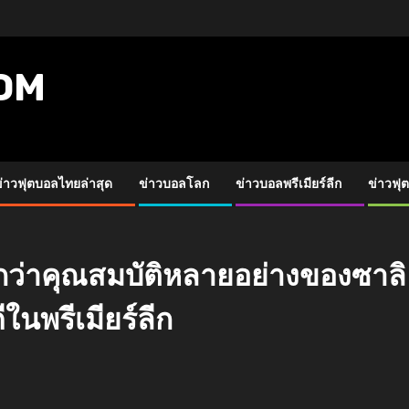
OM
่าวฟุตบอลไทยล่าสุด
ข่าวบอลโลก
ข่าวบอลพรีเมียร์ลีก
ข่าวฟุ
้สึกว่าคุณสมบัติหลายอย่างของซาลิ
ในพรีเมียร์ลีก