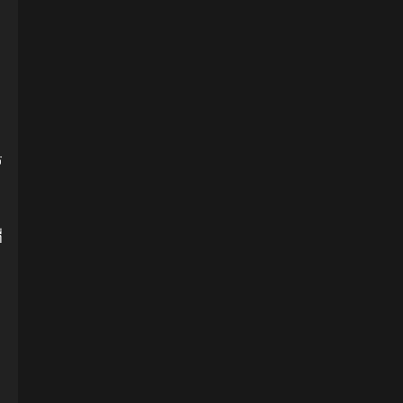
ร
่
ม