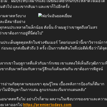
รือไม่ . “ผมประทับใจมากและในขณะเดียวกันก็ประหลาดใจเมื่อได้
กยืมตัวไป และเขากลับมา และเขาก็ไปอีกครั้ง
มีความคาดหวังบาง
นและมีสมาธิอย่าง
ุกคนประหลาดใจเล็กน้อย ดังนั้น ถ้าผมดูว่าเขาพูดถึงสโมสร
าเขาต้องการอยู่ที่นี่ต่อไป”
งในประเด็นพูดคุยหลักในช่วงซัมเมอร์ โดยก่อนหน้านี้เขาวิจารณ์กา
ะถูกส่งยืมตัวถึง 3 ครั้ง เป็นการตัดสินใจที่เปอตีต์เชื่อว่าได้จุด
เห็นจากเขาในฤดูกาลที่แล้วกับมาร์กเซย เขาแสดงให้เห็นถึงวุฒิภาวะที
ขากลับมาพร้อมกับความรู้สึกแก้แค้นเช่นกัน เขาต้องการพิสูจน์
รอ่านภัยคุกคามของเขา คุณรู้ไหม เบื้องหลังการป้องกันก็ดีมาก
ขาไม่มีปัญหาในการเล่น ลูกแรกและเริ่มจากแดนหลัง”
ักในอนาคตหรือไม่ อย่างไรก็ตาม ผลงานในเชิงบวกของเขาและควา
ขยายเวลาออกไป
https://premiertodays.com