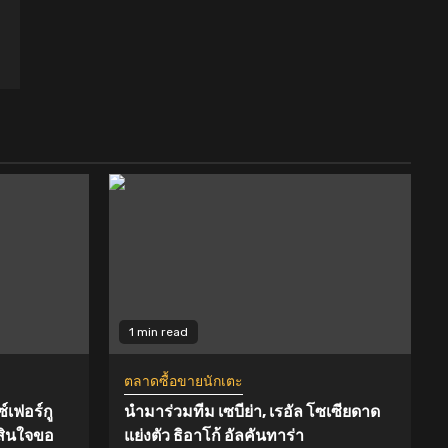
1 min read
ตลาดซื้อขายนักเตะ
์เฟอร์กู
นำมาร่วมทีม เซบีย่า, เรอัล โซเซียดาด
สินใจขอ
แย่งตัว ธิอาโก้ อัลคันทาร่า