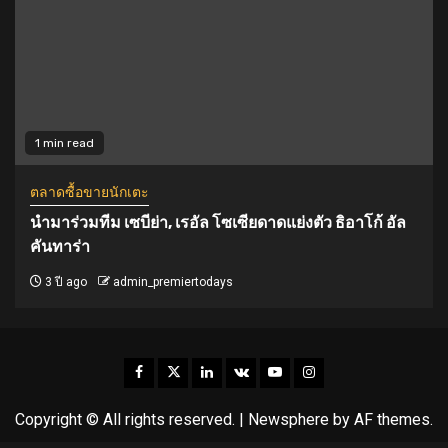
1 min read
ตลาดซื้อขายนักเตะ
นำมาร่วมทีม เซบีย่า, เรอัล โซเซียดาดแย่งตัว ธิอาโก้ อัล
คันทาร่า
3 ปี ago
admin_premiertodays
Facebook
Twitter
Linkedin
VK
Youtube
Instagram
Copyright © All rights reserved.
|
Newsphere
by AF themes.