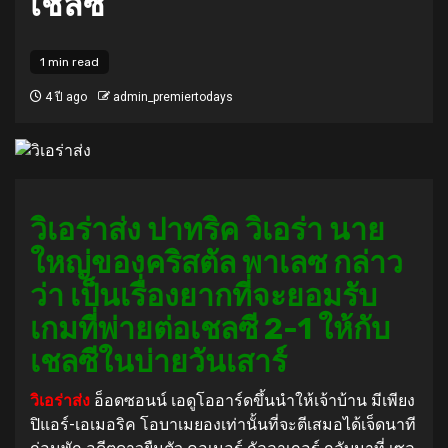
เชลซี
1 min read
4 ปี ago
admin_premiertodays
วิเอร่าส่ง ปาทริค วิเอร่า นาย
ใหญ่ของคริสตัล พาเลซ กล่าว
ว่า เป็นเรื่องยากที่จะยอมรับ
เกมที่พ่ายต่อเชลซี 2-1 ให้กับ
เชลซีในบ่ายวันเสาร์
วิเอร่าส่ง
อ็อดซอนน์ เอดูโออาร์ดขึ้นนำให้เจ้าบ้าน มีเพียง
ปิแอร์-เอเมอริค โอบาเมยองเท่านั้นที่จะตีเสมอได้เจ็ดนาที