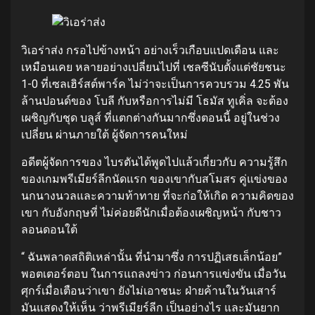
วิเอร่าส่ง กรอไปข้างหน้า อย่างเร็วเกือบแปดเดือน และ
เหมือนเคย หลายอย่างเปลี่ยนไปที่ เชลซีนับตั้งแต่ชัยชนะ
1-0 ที่เซลเฮิร์สต์พาร์ค ไม่ว่าจะเป็นการควบรวม 4.25 พัน
ล้านปอนด์ของ โบลี กับหรือการไม่มี โธมัส ทูเคิ่ล จะต้อง
เผชิญกับชุด บลูส์ ที่แตกต่างกันมากซึ่งตอนนี้ อยู่ในช่วง
เปลี่ยน ผ่านภายใต้ ผู้จัดการคนใหม่
อดีตผู้จัดการของ ไบรตันได้พูดไปแล้วเกี่ยวกับ ความรู้สึก
ของเกมพรีเมียร์ลีกนัดแรก ของเขากับสโมสร คู่แข่งของ
นกนางนวลและความท้าทาย ที่จะก่อให้เกิด ความคิดของ
เขา กับอังกฤษที่ ไม่ค่อยดีนักเมื่อต้องเผชิญหน้า กับชาว
ลอนดอนใต้
“ ฉันพลาดสถิติเหล่านั้น ที่นำมาซึ่ง การปฏิเสธเล็กน้อย”
พอตเตอร์ตอบ ในการแถลงข่าว ก่อนการแข่งขัน เมื่อวัน
ศุกร์เมื่อเตือนว่าเขา ยังไม่เอาชนะ ฝ่ายค้านในวันเสาร์
มันแสดงให้เห็น ว่าพรีเมียร์ลีก เป็นอย่างไร และมันยาก