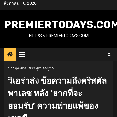
Skip
สิงหาคม 10, 2026
to
content
PREMIERTODAYS.CO
HTTPS://PREMIERTODAYS.COM
Primary
Menu
ข่าวฟุตบอล
ข่าวฟุตบอลยูฟ่า
วิเอร่าส่ง ข้อความถึงคริสตัล
พาเลซ หลัง ‘ยากที่จะ
ยอมรับ’ ความพ่ายแพ้ของ