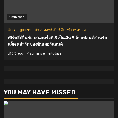
1 min read
Uncategorized
ข่าวบอลพรีเมียร์ลีก
ข่าวฟุตบอล
เบิร์นลี่ย์ยื่น ข้อเสนอครั้งที่ 3 เป็นเงิน 9 ล้านปอนด์สำหรับ
แจ็ค คล้าร์กของซันเดอร์แลนด์
3 ปี ago
admin_premiertodays
YOU MAY HAVE MISSED