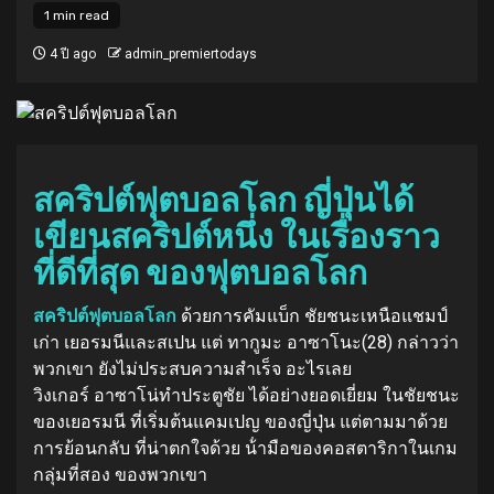
1 min read
4 ปี ago
admin_premiertodays
สคริปต์ฟุตบอลโลก ญี่ปุ่นได้
เขียนสคริปต์หนึ่ง ในเรื่องราว
ที่ดีที่สุด ของฟุตบอลโลก
สคริปต์ฟุตบอลโลก
ด้วยการคัมแบ็ก ชัยชนะเหนือแชมป์
เก่า เยอรมนีและสเปน แต่ ทากูมะ อาซาโนะ(28) กล่าวว่า
พวกเขา ยังไม่ประสบความสําเร็จ อะไรเลย
วิงเกอร์ อาซาโน่ทําประตูชัย ได้อย่างยอดเยี่ยม ในชัยชนะ
ของเยอรมนี ที่เริ่มต้นแคมเปญ ของญี่ปุ่น แต่ตามมาด้วย
การย้อนกลับ ที่น่าตกใจด้วย น้ํามือของคอสตาริกาในเกม
กลุ่มที่สอง ของพวกเขา