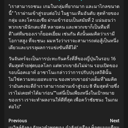
“เราสามารถชนะ เกมในกลุ่มที่ยากมาก และมาไกลขนาด
นี้” “เราผ่านเข้าสู่รอบต่อไป ในฐานะทีมอันดับ สุดท้ายของ
กลุ่ม และโครเอเชีย ผ่านเข้ารอบเป็นสมัยที่ 2 แน่นอนว่า
พวกเขามีนักเตะที่ดี หลายคน และพวกเขาก็เป็นทีมที่
ดี”แต่ทีมของเราก็ยอดเยี่ยม เช่นกัน ดังนั้นผมคิดว่าเรามี
โอกาสสูง ที่จะชนะ ผมหวังว่าเราจะสามารถต่อสู้เป็นหนึ่ง
เดียวและบรรลุผลการแข่งขันที่ดีได้”
วันจันทร์จะเป็นการปะทะกันครั้งที่สี่ของญี่ปุ่นในรอบ 16
ทีมสุดท้ายฟุตบอลโลก แต่พวกเขายังไม่ผ่าน รอบเปิดของ
รอบน็อคเอาท์ อาซาโนะกล่าวว่าการปรับปรุงสถิตินั้น
ไม่ใช่ความทะเยอทะยาน ของพวกเขาอย่างเต็มที่”ผมคิด
ว่ามันคงจะดีถ้าเราสามารถผ่านเข้าสู่รอบ 8 ทีมสุดท้ายซึ่ง
เราไม่เคยทําได้มาก่อน””แต่นี่เป็นเพียงหนึ่งในเป้าหมาย
ของเรา เราจะทําผลงานให้ดีที่สุด เพื่อคว้าชัยชนะ ในเกม
ต่อไป”
Continue
Previous
Next
เนวิลล์ยังคง รักษาคำพูดของ
กำลังรุ่งเรือง ท็อตแนมเตือน