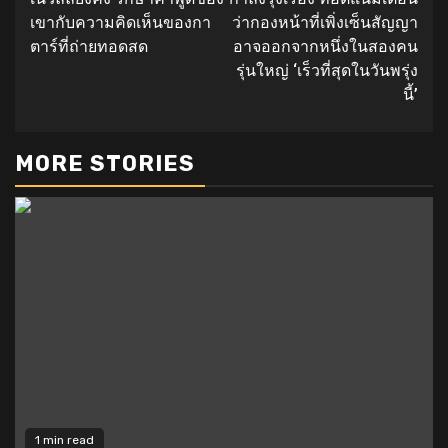
Reading
เขากับความคิดเห็นของกา
ว่ากองหน้าที่เพิ่งเซ็นสัญญา
ตาร์ที่ถ่ายทอดสด
อาจออกจากหนึ่งในสองคน
รุ่นใหญ่ ‘เร็วที่สุดในวันพรุ่ง
นี้’
MORE STORIES
1 min read