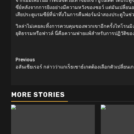
จากเอมิเลียโนมาร์ติเนซด้วยเท้าของเขา ยูไนเต็ด ได้ประ
ซี่ย์หลังจากการยิงอย่างมีความหวังของชอว์ แต่มันเปลี่ยน
เสียประตูแรมซีย์ที่น่าทึ่งในการคืนฟอร์มนําสองประตูในช่ว
วิลล่าไม่เคยละทิ้งการควบคุมของพวกเขาอีกครั้งไทโรนมิงส
ยุติธรรมหรือฟาวล์ นี่คือความพ่ายแพ้สําหรับการปฏิวัติของเทน
Continue
Previous
อลันเชียเรอร์ กล่าวว่าแกเร็ธเซาธ์เกตต้องเลือกตัวเปลี่ยนเ
Reading
MORE STORIES