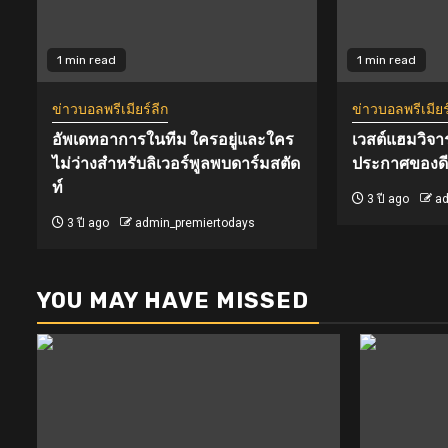
1 min read
1 min read
ข่าวบอลพรีเมียร์ลีก
ข่าวบอลพรีเมียร
อัพเดทอาการในทีม ใครอยู่และใคร
เวสต์แฮมวิจา
ไม่ว่างสำหรับลิเวอร์พูลพบดาร์มสตัด
ประกาศของดีค
ท์
3 ปี ago
ad
3 ปี ago
admin_premiertodays
YOU MAY HAVE MISSED