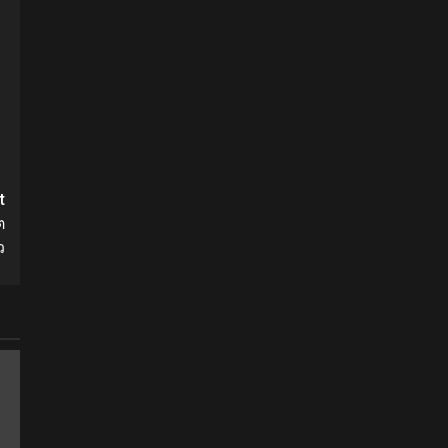
t
ต
ว