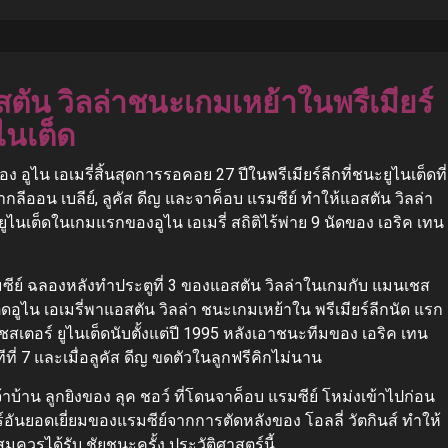
สตัน วิลล่าชนะเกมเหย้าในพรีเมียร์
ไนเต็ด
อูไน เอเมรี่สิ้นสุดการรอคอย 27 ปีในพรีเมียร์ลีกที่ชนะยูไนเต็ดที่
ลีออน เบลีย์, ลูคัส ดีญ และจาค็อบ แรมซีย์ ทําให้แอสตัน วิลล่า
ูไนเต็ดในเกมแรกของอูไน เอเมรี่ สถิติไร้พ่าย 9 นัดของ เอริค เทน
ซีย์ ฉลองหลังทําประตูที่ 3 ของแอสตัน วิลล่าในเกมกับ แมนเชส
ต็ดอูไน เอเมรี่พาแอสตัน วิลล่า ชนะเกมเหย้าใน พรีเมียร์ลีกนัด แรก
สเตอร์ ยูไนเต็ดนับตั้งแต่ปี 1995 หลังเอาชนะทีมของ เอริค เทน
ทีที่ 7 และเมื่อลูคัส ดีญ ขดตัวในลูกฟรีคิกไม่นาน
บ้าน ลูกยิงของ ลุค ชอว์ ที่โดนจาค็อบ แรมซีย์ โหม่งเข้าไปก่อน
ันยอดเยี่ยมของแรมซีย์จากการตัดหลังของ โอลลี่ วัตกินส์ ทําให้
มควรได้รับ ชัยชนะครั้ง ประวัติศาสตร์นี้