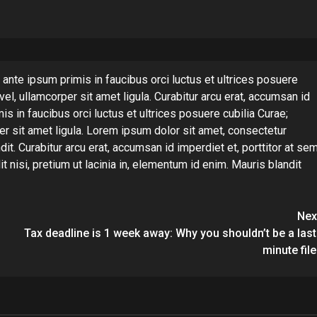
 ante ipsum primis in faucibus orci luctus et ultrices posuere
vel, ullamcorper sit amet ligula. Curabitur arcu erat, accumsan id
is in faucibus orci luctus et ultrices posuere cubilia Curae;
er sit amet ligula. Lorem ipsum dolor sit amet, consectetur
dit. Curabitur arcu erat, accumsan id imperdiet et, porttitor at sem
t nisi, pretium ut lacinia in, elementum id enim. Mauris blandit
Nex
Tax deadline is 1 week away: Why you shouldn’t be a last
minute file