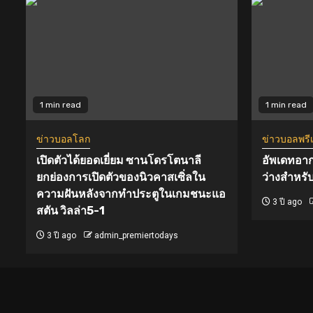
1 min read
1 min read
ข่าวบอลโลก
ข่าวบอลพรีเม
เปิดตัวได้ยอดเยี่ยม ซานโดรโตนาลี
อัพเดทอาก
ยกย่องการเปิดตัวของนิวคาสเซิ่ลใน
ว่างสำหรับ
ความฝันหลังจากทำประตูในเกมชนะแอ
3 ปี ago
สตัน วิลล่า5-1
3 ปี ago
admin_premiertodays