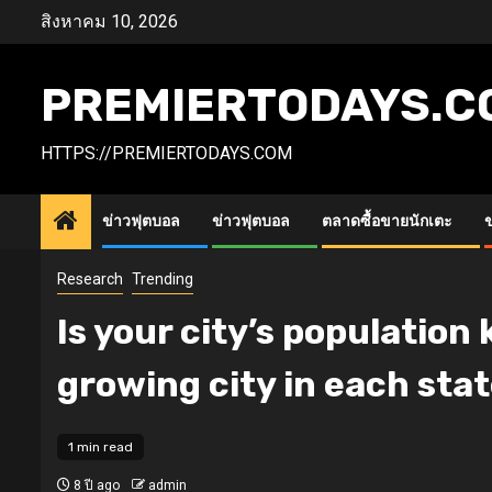
Skip
สิงหาคม 10, 2026
to
content
PREMIERTODAYS.C
HTTPS://PREMIERTODAYS.COM
ข่าวฟุตบอล
ข่าวฟุตบอล
ตลาดซื้อขายนักเตะ
ข
Research
Trending
Is your city’s population
growing city in each sta
1 min read
8 ปี ago
admin