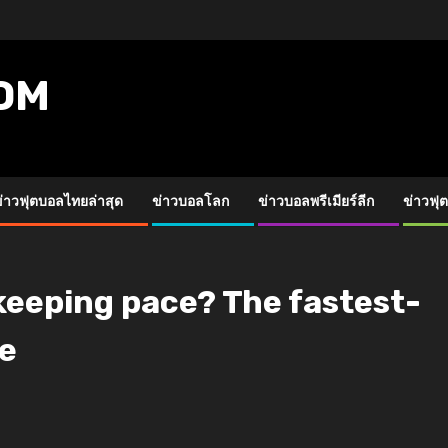
OM
่าวฟุตบอลไทยล่าสุด
ข่าวบอลโลก
ข่าวบอลพรีเมียร์ลีก
ข่าวฟุ
 keeping pace? The fastest-
te