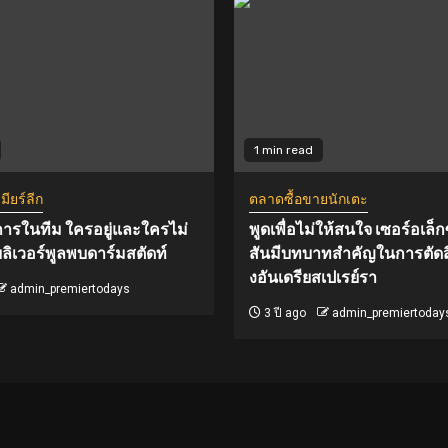
1 min read
ียร์ลีก
ตลาดซื้อขายนักเตะ
ารในทีม ใครอยู่และใครไม่
พูดเพื่อไม่ให้สนใจ เซอร์อเล็กซ
ลิเวอร์พูลพบดาร์มสตัดท์
สันมีบทบาทสำคัญในการตัด
งอันเดรียสเปเรย์รา
admin_premiertodays
3 ปี ago
admin_premiertoday