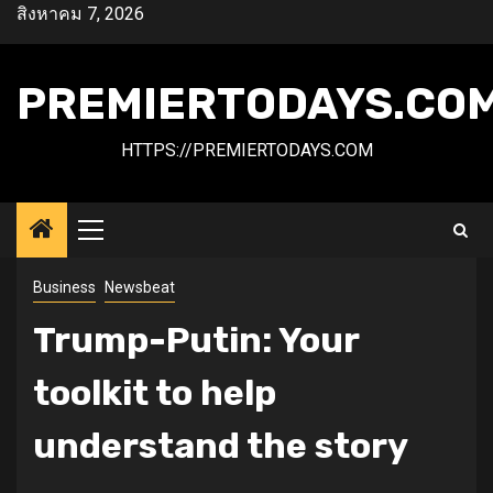
Skip
สิงหาคม 7, 2026
to
content
PREMIERTODAYS.CO
HTTPS://PREMIERTODAYS.COM
Primary
Menu
Business
Newsbeat
Trump-Putin: Your
toolkit to help
understand the story