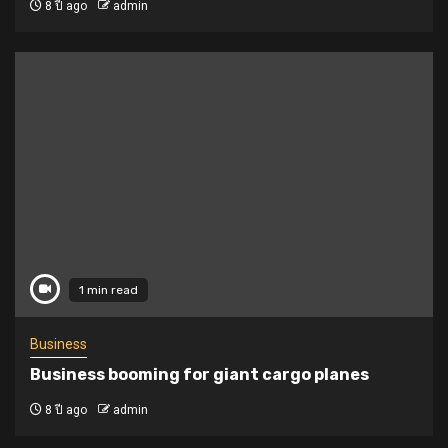
8 ปี ago
admin
1 min read
Business
Business booming for giant cargo planes
8 ปี ago
admin