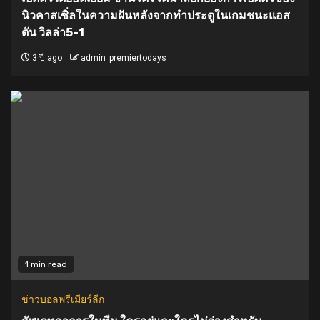
นิวคาสเซิ่ลในความฝันหลังจากทำประตูในเกมชนะแอส
ตัน วิลล่า5-1
3 ปี ago
admin_premiertodays
1 min read
ข่าวบอลพรีเมียร์ลีก