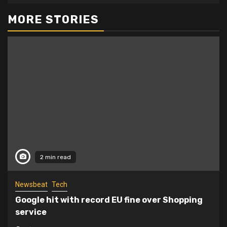
MORE STORIES
2 min read
Newsbeat
Tech
Google hit with record EU fine over Shopping
service