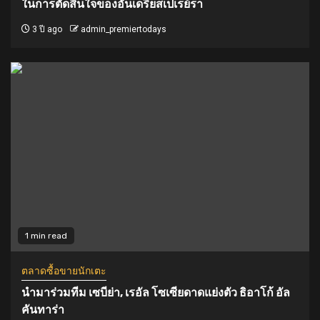
ในการตัดสินใจของอันเดรียสเปเรย์รา
3 ปี ago
admin_premiertodays
1 min read
ตลาดซื้อขายนักเตะ
นำมาร่วมทีม เซบีย่า, เรอัล โซเซียดาดแย่งตัว ธิอาโก้ อัล
คันทาร่า