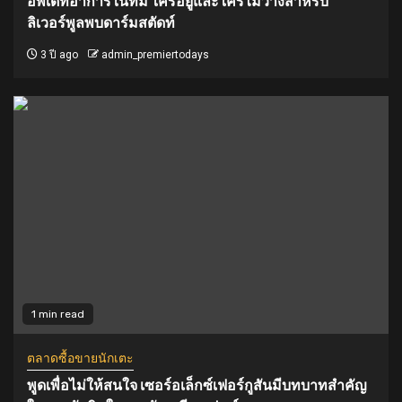
อัพเดทอาการในทีม ใครอยู่และใครไม่ว่างสำหรับ
ลิเวอร์พูลพบดาร์มสตัดท์
3 ปี ago
admin_premiertodays
1 min read
ตลาดซื้อขายนักเตะ
พูดเพื่อไม่ให้สนใจ เซอร์อเล็กซ์เฟอร์กูสันมีบทบาทสำคัญ