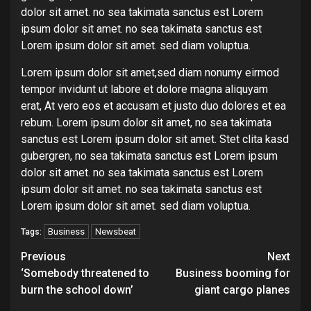
dolor sit amet. no sea takimata sanctus est Lorem
ipsum dolor sit amet. no sea takimata sanctus est
Lorem ipsum dolor sit amet. sed diam voluptua.
Lorem ipsum dolor sit amet,sed diam nonumy eirmod
tempor invidunt ut labore et dolore magna aliquyam
erat, At vero eos et accusam et justo duo dolores et ea
rebum. Lorem ipsum dolor sit amet, no sea takimata
sanctus est Lorem ipsum dolor sit amet. Stet clita kasd
gubergren, no sea takimata sanctus est Lorem ipsum
dolor sit amet. no sea takimata sanctus est Lorem
ipsum dolor sit amet. no sea takimata sanctus est
Lorem ipsum dolor sit amet. sed diam voluptua.
Business
Newsbeat
Tags:
Continue
Previous
Next
‘Somebody threatened to
Business booming for
Reading
burn the school down’
giant cargo planes