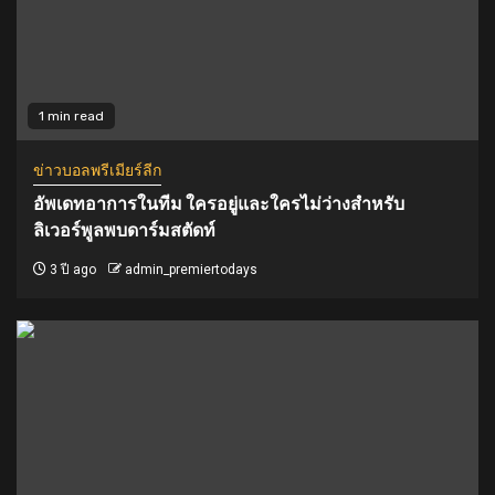
1 min read
ข่าวบอลพรีเมียร์ลีก
อัพเดทอาการในทีม ใครอยู่และใครไม่ว่างสำหรับ
ลิเวอร์พูลพบดาร์มสตัดท์
3 ปี ago
admin_premiertodays