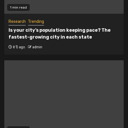
1 min read
Research
Trending
Is your city’s population keeping pace? The
fastest-growing city in each state
8 ปี ago
admin