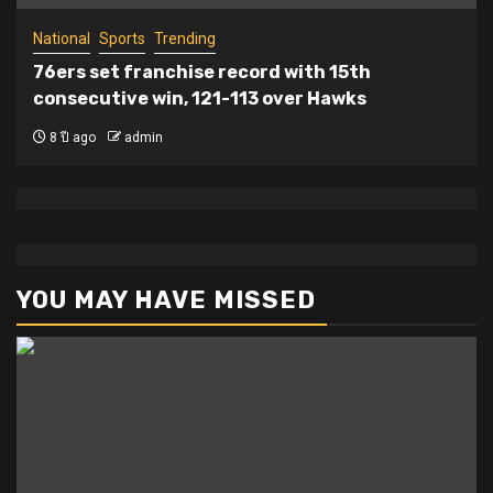
National
Sports
Trending
76ers set franchise record with 15th
consecutive win, 121-113 over Hawks
8 ปี ago
admin
YOU MAY HAVE MISSED