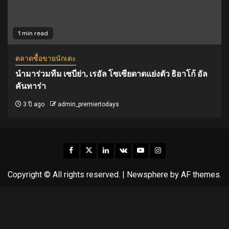
1 min read
ตลาดซื้อขายนักเตะ
นำมาร่วมทีม เซบีย่า, เรอัล โซเซียดาดแย่งตัว ธิอาโก้ อัล
คันทาร่า
3 ปี ago
admin_premiertodays
Facebook
Twitter
Linkedin
VK
Youtube
Instagram
Copyright © All rights reserved.
|
Newsphere
by AF themes.