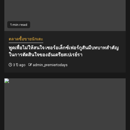
1 min read
ตลาดซื้อขายนักเตะ
พูดเพื่อไม่ให้สนใจ เซอร์อเล็กซ์เฟอร์กูสันมีบทบาทสำคัญ
ในการตัดสินใจของอันเดรียสเปเรย์รา
3 ปี ago
admin_premiertodays