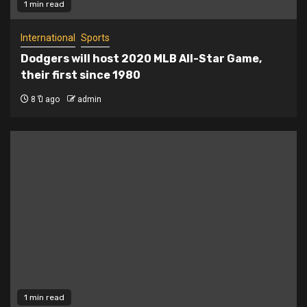
1 min read
International
Sports
Dodgers will host 2020 MLB All-Star Game,
their first since 1980
8 ปี ago
admin
1 min read