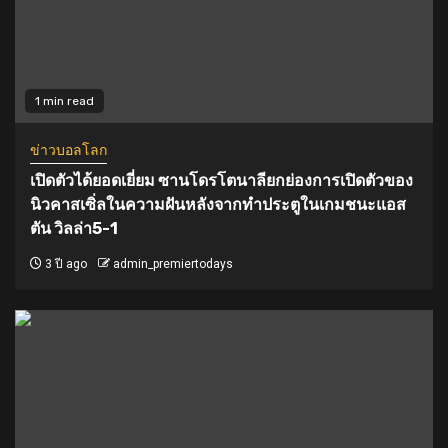
1 min read
ข่าวบอลโลก
เปิดตัวได้ยอดเยี่ยม ซานโดรโตนาลียกย่องการเปิดตัวของ
นิวคาสเซิ่ลในความฝันหลังจากทำประตูในเกมชนะแอส
ตัน วิลล่า5-1
3 ปี ago
admin_premiertodays