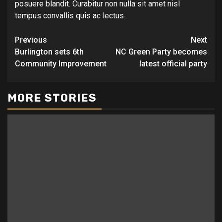
posuere blandit. Curabitur non nulla sit amet nisl
tempus convallis quis ac lectus.
Continue
Previous
Next
Burlington sets 6th
NC Green Party becomes
Reading
Community Improvement
latest official party
MORE STORIES